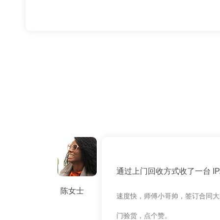
通过上门回收方式收了一台 IPAD
陈女士
速度快，师傅小哥帅，签订合同大
门验货，点个赞。