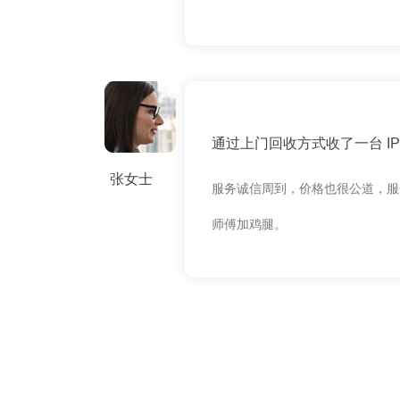
通过上门回收方式收了一台 IPH
张女士
服务诚信周到，价格也很公道，服
师傅加鸡腿。