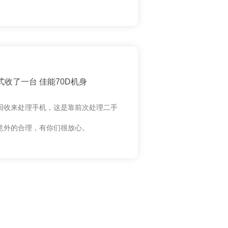
收了一台 佳能70D机身
回收来处理手机，这是靠前次处理二手
意外的合理，有你们很放心。