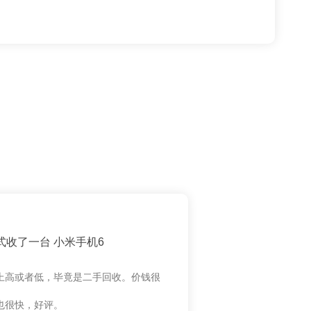
式收了一台 小米手机6
上高或者低，毕竟是二手回收。价钱很
也很快，好评。