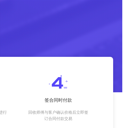
签合同时付款
进行
回收师傅与客户确认价格后立即签
订合同付款交易